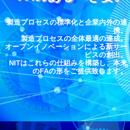
製造プロセスの標準化と企業内外の連
携。
製造プロセスの全体最適の達成。
オープンイノベーションによる新サー
ビスの創出。
NITはこれらの仕組みを構築し、本来
のFAの形をご提供致します。