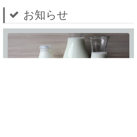
お知らせ
「アミロイドβ（Aβ）」除去
February 6, 2023 10:38 am