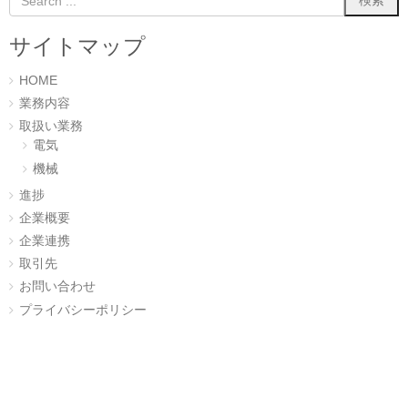
ン
ド
ウ
サイトマップ
で
開
き
ま
HOME
す
)
業務内容
取扱い業務
電気
機械
進捗
企業概要
企業連携
取引先
お問い合わせ
プライバシーポリシー