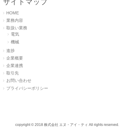
サイトマップ
で
開
き
ま
HOME
す
)
業務内容
取扱い業務
電気
機械
進捗
企業概要
企業連携
取引先
お問い合わせ
プライバシーポリシー
copyright © 2018 株式会社 エヌ・アイ・ティ All rights reserved.