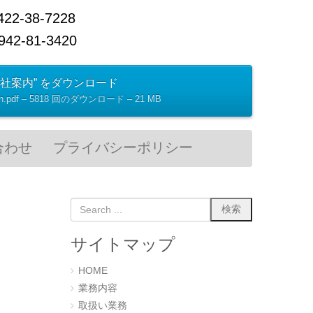
38-7228
2-81-3420
会社案内” をダウンロード
tion.pdf – 5818 回のダウンロード – 21 MB
合わせ
プライバシーポリシー
サイトマップ
HOME
業務内容
取扱い業務