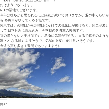
November 28, 2022 10:24 am
|
nit
i
おはようございます。
o
NITの福地でございます。
n
今年は暖冬かと思われるほど陽気が続いておりますが、週の中くらいか
ら 冬将軍がやってくる予報です。
関東では、火曜日から水曜日にかけての低気圧が抜けると、師走寒波と
して 日本付近に流れ込み、今季初の冬将軍の襲来です。
雪の降らない太平洋側でも、急激に気温が下がり、まるで真冬のような
寒さと なる所もありそうで、気温の激変に要注意だそうです。
今週も実り多き１週間でありますように。
共有: