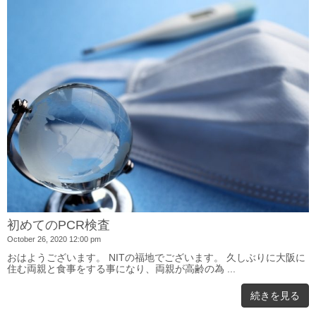
初めてのPCR検査
October 26, 2020 12:00 pm
おはようございます。 NITの福地でございます。 久しぶりに大阪に
住む両親と食事をする事になり、両親が高齢の為 ...
続きを見る