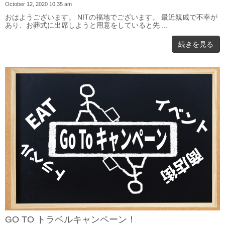
October 12, 2020 10:35 am
おはようございます。 NITの福地でございます。 最近親戚で不幸が
あり、お葬式に出席しようと用意をしていると先 ...
続きを見る
GO TO トラベルキャンペーン！