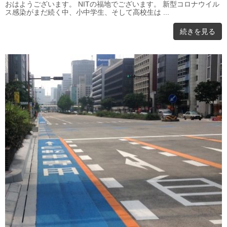
おはようございます。 NITの福地でございます。 新型コロナウイル
ス感染がまだ続く中、小中学生、そして高校生は ...
続きを見る