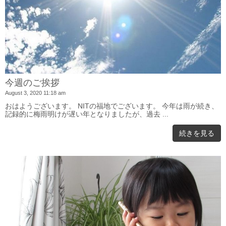
今週のご挨拶
August 3, 2020 11:18 am
おはようございます。 NITの福地でございます。 今年は雨が続き、
記録的に梅雨明けが遅い年となりましたが、過去 ...
続きを見る