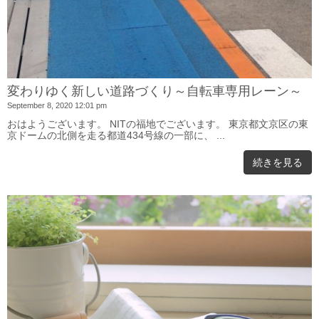
変わりゆく新しい道路づくり～自転車専用レーン～
September 8, 2020 12:01 pm
おはようございます。 NITの福地でございます。 東京都文京区の東
京ドームの北側を走る都道434号線の一部に、 ...
続きを見る