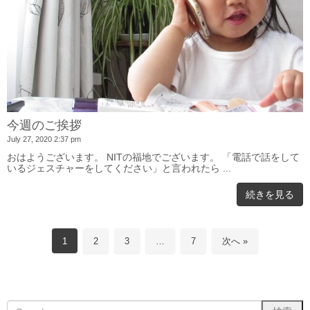
今週のご挨拶
July 27, 2020 2:37 pm
おはようございます。 NITの福地でございます。 「電話で話をして
いるジェスチャーをしてください」と言われたら ...
続きを見る
1
2
3
…
7
次へ »