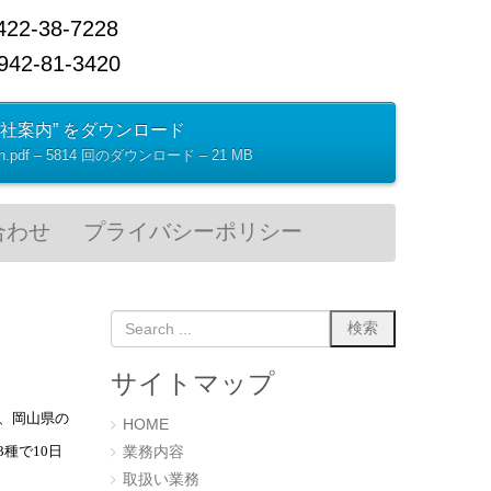
38-7228
2-81-3420
会社案内” をダウンロード
tion.pdf – 5814 回のダウンロード – 21 MB
合わせ
プライバシーポリシー
サイトマップ
、岡山県の
HOME
種で10日
業務内容
取扱い業務