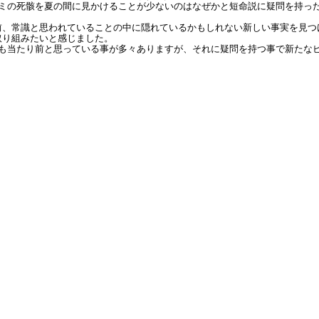
セミの死骸を夏の間に見かけることが少ないのはなぜかと短命説に疑問を持っ
前、常識と思われていることの中に隠れているかもしれない新しい事実を見つ
取り組みたいと感じました。
にも当たり前と思っている事が多々ありますが、それに疑問を持つ事で新たな