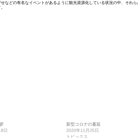
寄せなどの有名なイベントがあるように観光資源化している状況の中、それら
す。
拶
新型コロナの蔓延
18日
2020年11月25日
トピックス