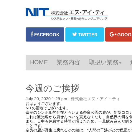
HOME
業務内容
取扱い業務
今週のご挨拶
July 20, 2020 1:29 pm
|
株式会社エヌ・アイ・ティ
おはようございます。
NITの福地でございます。
奈良のシンボル的存在ともいえる奈良公園の鹿が、新型コロ
これは観光客から鹿せんべいを貰えなくなり、自然界の餌を
また、日中も休息する時間が増えたため、一旦飲み込んだ餌を
ことです。
奈良の鹿が野生に戻れるかの鍵は、“人間の干渉がどの程度ま