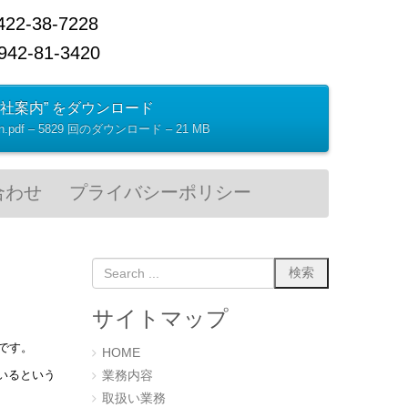
38-7228
2-81-3420
会社案内” をダウンロード
tion.pdf – 5829 回のダウンロード – 21 MB
合わせ
プライバシーポリシー
サイトマップ
です。
HOME
いるという
業務内容
取扱い業務